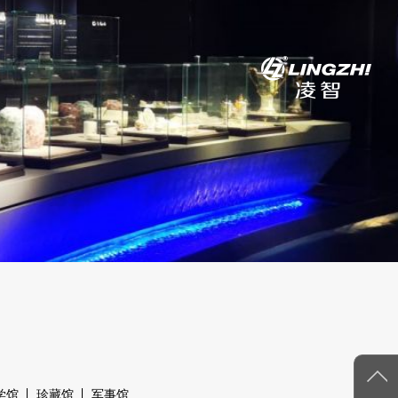
学馆
珍藏馆
军事馆