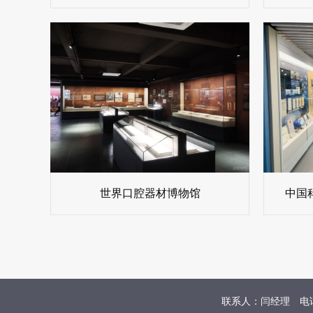
世界口腔器材博物馆
中国
联系人：闫经理 电话：