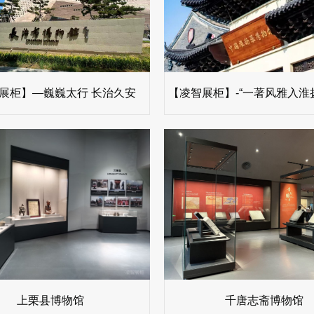
展柜】—巍巍太行 长治久安
上栗县博物馆
千唐志斋博物馆