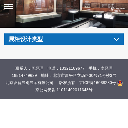
展柜设计类型
联系人：闫经理 电话：13321189677 手机：李经理
18514749629 地址：北京市昌平区立汤路30号71号楼3层
北京凌智展览展示有限公司
版权所有
京ICP备16068280号
京公网安备 11011402011648号